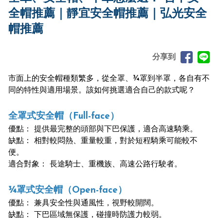
全帽推薦｜靜宜安全帽推薦｜弘光安全
帽推薦
分享到
市面上的安全帽種類繁多，從全罩、¾罩到半罩，各自有不
同的特性與適用場景。該如何挑選適合自己的款式呢？
全罩式安全帽（Full-face）
優點： 提供最完整的頭部與下巴保護，適合高速騎乘。
缺點： 相對較悶熱、重量較重，對於短程騎乘可能較不
便。
適合對象： 長途騎士、重機族、高速公路行駛者。
¾罩式安全帽（Open-face）
優點： 兼具安全性與通風性，視野較開闊。
缺點： 下巴區域無保護，碰撞時防護力較弱。