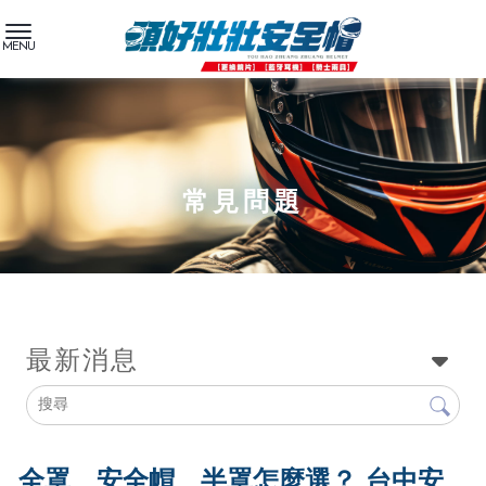
常見問題
最新消息
全罩、安全帽、半罩怎麼選？ 台中安