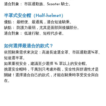
適合對象： 市區通勤族、Scooter 騎士。
半罩式安全帽（Half-helmet）
優點： 最輕便、最通風，適合短途騎乘。
缺點： 防護力最弱，尤其是面部與後腦部分。
適合對象： 低速行駛、短程代步者。
如何選擇最適合的款式？
依照騎乘需求來決定：高速長途選全罩、市區通勤選¾罩、
短途選半罩。
如果重視安全，建議至少選擇 ¾ 罩以上的安全帽。
挑選安全帽時，千萬別只考慮外觀，安全性與舒適性才是
關鍵！選擇適合自己的款式，才能在騎乘時享受安全與自
在。